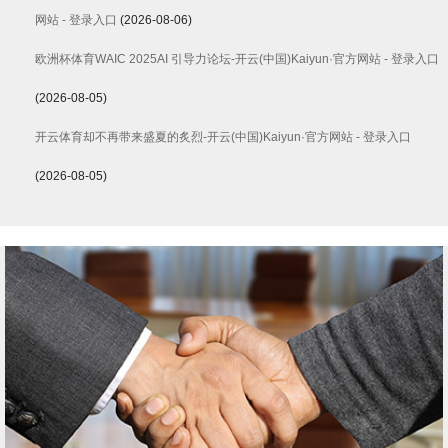
网站 - 登录入口
(2026-08-06)
欧洲杯体育WAIC 2025AI 引导力论坛-开云(中国)Kaiyun·官方网站 - 登录入口
(2026-08-05)
开云体育却不再带来盛夏的炙烈-开云(中国)Kaiyun·官方网站 - 登录入口
(2026-08-05)