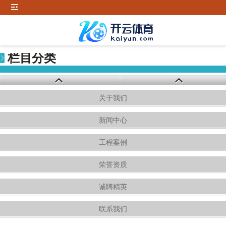
栏目分类
关于我们
新闻中心
工程案例
荣誉资质
诚聘精英
联系我们