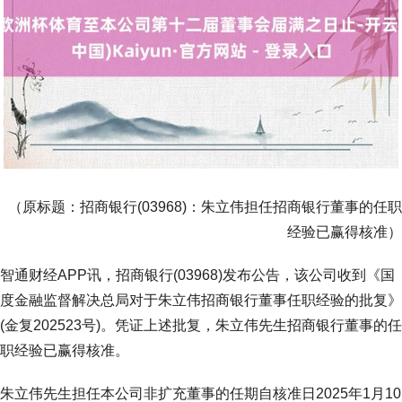
（原标题：招商银行(03968)：朱立伟担任招商银行董事的任职
经验已赢得核准）
智通财经APP讯，招商银行(03968)发布公告，该公司收到《国
度金融监督解决总局对于朱立伟招商银行董事任职经验的批复》
(金复202523号)。凭证上述批复，朱立伟先生招商银行董事的任
职经验已赢得核准。
朱立伟先生担任本公司非扩充董事的任期自核准日2025年1月10