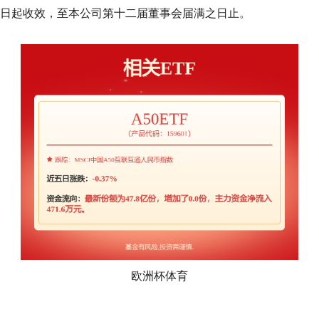
日起收效，至本公司第十二届董事会届满之日止。
欧洲杯体育