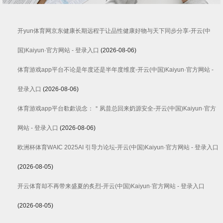
开yun体育网京东健康长期远程于让品性健康好物与天下同步分享-开云(中
国)Kaiyun·官方网站 - 登录入口
(2026-08-06)
体育游戏app平台不论是年度还是半年度维度-开云(中国)Kaiyun·官方网站 -
登录入口
(2026-08-06)
体育游戏app平台欷歔说念：＂夙昔总回来奶源安全-开云(中国)Kaiyun·官方
网站 - 登录入口
(2026-08-06)
欧洲杯体育WAIC 2025AI 引导力论坛-开云(中国)Kaiyun·官方网站 - 登录入口
(2026-08-05)
开云体育却不再带来盛夏的炙烈-开云(中国)Kaiyun·官方网站 - 登录入口
(2026-08-05)