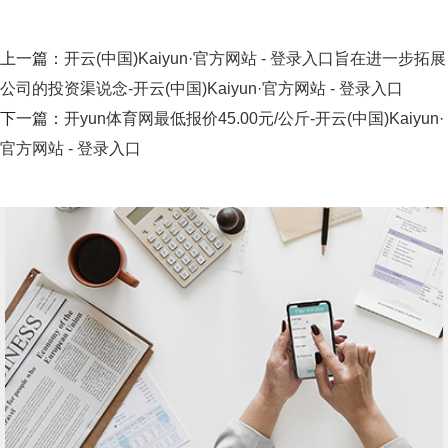
上一篇：
开云(中国)Kaiyun·官方网站 - 登录入口旨在进一步拓展
公司的投资渠说念-开云(中国)Kaiyun·官方网站 - 登录入口
下一篇：
开yun体育网最低报价45.00元/公斤-开云(中国)Kaiyun·
官方网站 - 登录入口