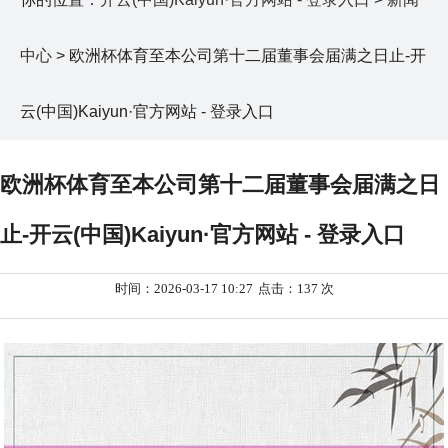
中心
> 欧洲杯体育至本公司第十二届董事会届满之日止-开
云(中国)Kaiyun·官方网站 - 登录入口
欧洲杯体育至本公司第十二届董事会届满之日
止-开云(中国)Kaiyun·官方网站 - 登录入口
时间：2026-03-17 10:27
点击：137 次