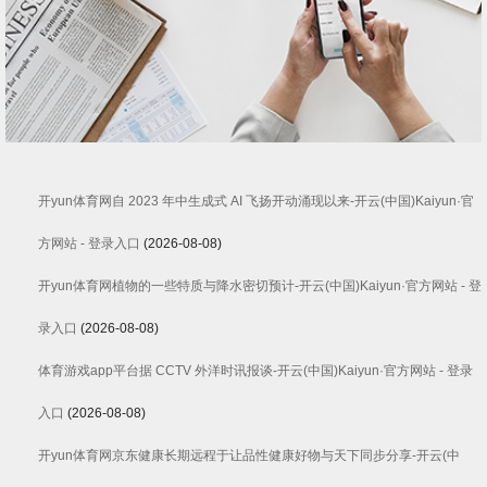
开yun体育网自 2023 年中生成式 AI 飞扬开动涌现以来-开云(中国)Kaiyun·官
方网站 - 登录入口
(2026-08-08)
开yun体育网植物的一些特质与降水密切预计-开云(中国)Kaiyun·官方网站 - 登
录入口
(2026-08-08)
体育游戏app平台据 CCTV 外洋时讯报谈-开云(中国)Kaiyun·官方网站 - 登录
入口
(2026-08-08)
开yun体育网京东健康长期远程于让品性健康好物与天下同步分享-开云(中