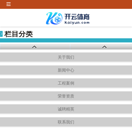
栏目分类
关于我们
新闻中心
工程案例
荣誉资质
诚聘精英
联系我们