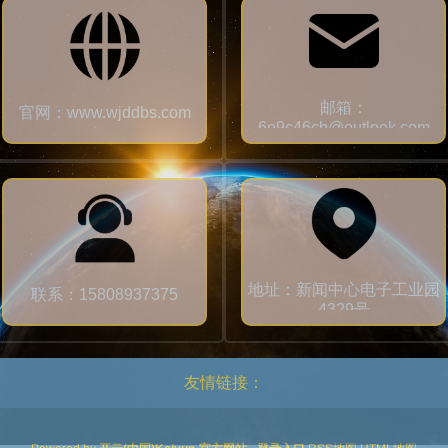
邮箱：
官网：www.wjddbs.com
6e9c46cb@outlook.com
地址：新闻中心电子工业园
联系：15808937375
4329号
友情链接：