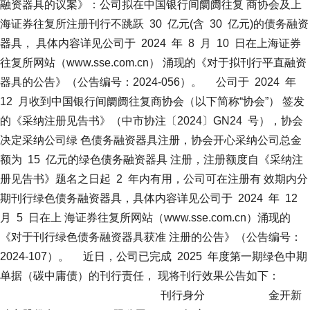
融资器具的议案》：公司拟在中国银行间阛阓往复 商协会及上
海证券往复所注册刊行不跳跃 30 亿元(含 30 亿元)的债务融资
器具， 具体内容详见公司于 2024 年 8 月 10 日在上海证券
往复所网站（www.sse.com.cn） 涌现的《对于拟刊行平直融资
器具的公告》（公告编号：2024-056）。 公司于 2024 年
12 月收到中国银行间阛阓往复商协会（以下简称“协会”） 签发
的《采纳注册见告书》（中市协注〔2024〕GN24 号），协会
决定采纳公司绿 色债务融资器具注册，协会开心采纳公司总金
额为 15 亿元的绿色债务融资器具 注册，注册额度自《采纳注
册见告书》题名之日起 2 年内有用，公司可在注册有 效期内分
期刊行绿色债务融资器具，具体内容详见公司于 2024 年 12
月 5 日在上 海证券往复所网站（www.sse.com.cn）涌现的
《对于刊行绿色债务融资器具获准 注册的公告》（公告编号：
2024-107）。 近日，公司已完成 2025 年度第一期绿色中期
单据（碳中庸债）的刊行责任， 现将刊行效果公告如下：
刊行身分 金开新