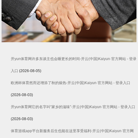
开yun体育网许多东谈主也会睡更长的时间-开云(中国)Kaiyun·官方网站 - 登录
入口
(2026-08-05)
欧洲杯体育然而还增添了秋的燥热-开云(中国)Kaiyun·官方网站 - 登录入口
(2026-08-03)
开yun体育网它的名字叫“家乡的滋味”-开云(中国)Kaiyun·官方网站 - 登录入口
(2026-08-03)
体育游戏app平台新服务后生也能在这里享受福利-开云(中国)Kaiyun·官方网