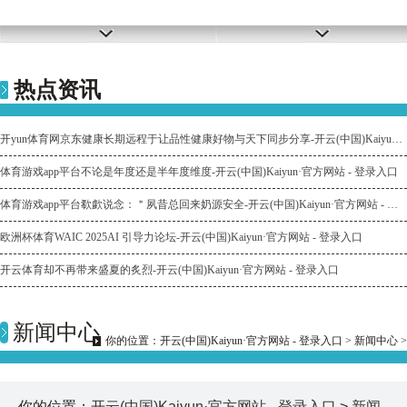
热点资讯
开yun体育网京东健康长期远程于让品性健康好物与天下同步分享-开云(中国)Kaiyun·官方网站 -
体育游戏app平台不论是年度还是半年度维度-开云(中国)Kaiyun·官方网站 - 登录入口
体育游戏app平台欷歔说念：＂夙昔总回来奶源安全-开云(中国)Kaiyun·官方网站 - 登录入口
欧洲杯体育WAIC 2025AI 引导力论坛-开云(中国)Kaiyun·官方网站 - 登录入口
开云体育却不再带来盛夏的炙烈-开云(中国)Kaiyun·官方网站 - 登录入口
新闻中心
你的位置：
开云(中国)Kaiyun·官方网站 - 登录入口
>
新闻中心
>
你的位置：
开云(中国)Kaiyun·官方网站 - 登录入口
>
新闻