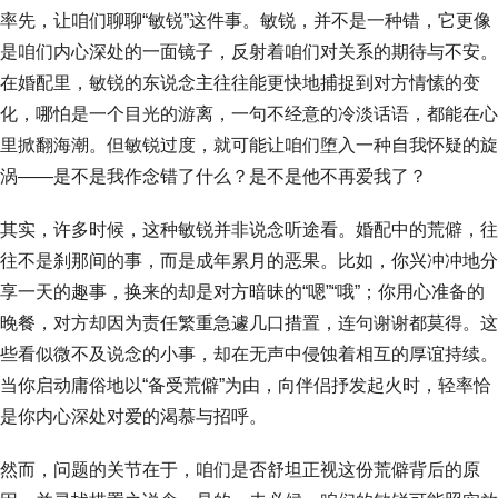
率先，让咱们聊聊“敏锐”这件事。敏锐，并不是一种错，它更像
是咱们内心深处的一面镜子，反射着咱们对关系的期待与不安。
在婚配里，敏锐的东说念主往往能更快地捕捉到对方情愫的变
化，哪怕是一个目光的游离，一句不经意的冷淡话语，都能在心
里掀翻海潮。但敏锐过度，就可能让咱们堕入一种自我怀疑的旋
涡——是不是我作念错了什么？是不是他不再爱我了？
其实，许多时候，这种敏锐并非说念听途看。婚配中的荒僻，往
往不是刹那间的事，而是成年累月的恶果。比如，你兴冲冲地分
享一天的趣事，换来的却是对方暗昧的“嗯”“哦”；你用心准备的
晚餐，对方却因为责任繁重急遽几口措置，连句谢谢都莫得。这
些看似微不及说念的小事，却在无声中侵蚀着相互的厚谊持续。
当你启动庸俗地以“备受荒僻”为由，向伴侣抒发起火时，轻率恰
是你内心深处对爱的渴慕与招呼。
然而，问题的关节在于，咱们是否舒坦正视这份荒僻背后的原