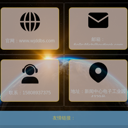
邮箱：
官网：www.wjddbs.com
6e9c46cb@outlook.com
地址：新闻中心电子工业园
联系：15808937375
4329号
友情链接：