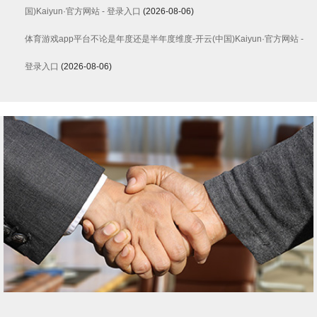
国)Kaiyun·官方网站 - 登录入口
(2026-08-06)
体育游戏app平台不论是年度还是半年度维度-开云(中国)Kaiyun·官方网站 -
登录入口
(2026-08-06)