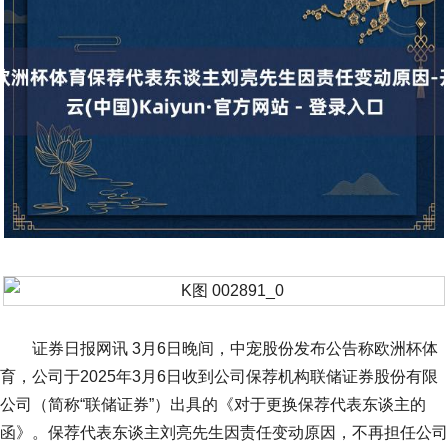
证券日报网讯 3月6日晚间，中宠股份发布公告称欧洲杯体
育，公司于2025年3月6日收到公司保荐机构联储证券股份有限
公司（简称“联储证券”）出具的《对于更换保荐代表东谈主的
函》。保荐代表东谈主刘亮先生因责任变动原因，不再担任公司