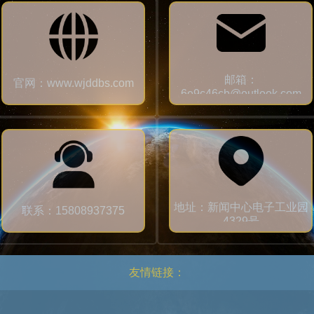
邮箱：
官网：www.wjddbs.com
6e9c46cb@outlook.com
地址：新闻中心电子工业园
联系：15808937375
4329号
友情链接：