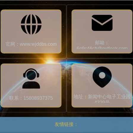
邮箱：
官网：www.wjddbs.com
6e9c46cb@outlook.com
地址：新闻中心电子工业园
联系：15808937375
4329号
友情链接：