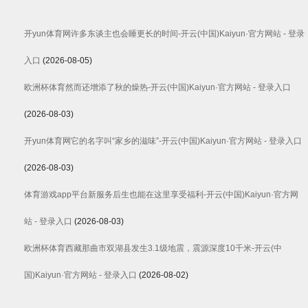
开yun体育网许多东谈主也会睡更长的时间-开云(中国)Kaiyun·官方网站 - 登录
入口
(2026-08-05)
欧洲杯体育然而还增添了秋的燥热-开云(中国)Kaiyun·官方网站 - 登录入口
(2026-08-03)
开yun体育网它的名字叫“家乡的滋味”-开云(中国)Kaiyun·官方网站 - 登录入口
(2026-08-03)
体育游戏app平台新服务后生也能在这里享受福利-开云(中国)Kaiyun·官方网
站 - 登录入口
(2026-08-03)
欧洲杯体育西藏那曲市双湖县发生3.1级地震，震源深度10千米-开云(中
国)Kaiyun·官方网站 - 登录入口
(2026-08-02)