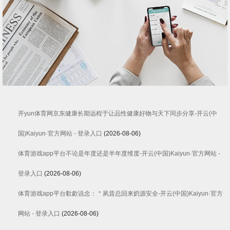
开yun体育网京东健康长期远程于让品性健康好物与天下同步分享-开云(中
国)Kaiyun·官方网站 - 登录入口
(2026-08-06)
体育游戏app平台不论是年度还是半年度维度-开云(中国)Kaiyun·官方网站 -
登录入口
(2026-08-06)
体育游戏app平台欷歔说念：＂夙昔总回来奶源安全-开云(中国)Kaiyun·官方
网站 - 登录入口
(2026-08-06)