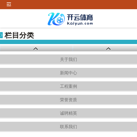
栏目分类
关于我们
新闻中心
工程案例
荣誉资质
诚聘精英
联系我们