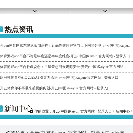
热点资讯
开yun体育网京东健康长期远程于让品性健康好物与天下同步分享-开云(中国)Kaiyun·官方网站 -
体育游戏app平台不论是年度还是半年度维度-开云(中国)Kaiyun·官方网站 - 登录入口
体育游戏app平台欷歔说念：＂夙昔总回来奶源安全-开云(中国)Kaiyun·官方网站 - 登录入口
欧洲杯体育WAIC 2025AI 引导力论坛-开云(中国)Kaiyun·官方网站 - 登录入口
开云体育却不再带来盛夏的炙烈-开云(中国)Kaiyun·官方网站 - 登录入口
新闻中心
你的位置：
开云(中国)Kaiyun·官方网站 - 登录入口
>
新闻中心
>
你的位置：
开云(中国)Kaiyun·官方网站 - 登录入口
>
新闻