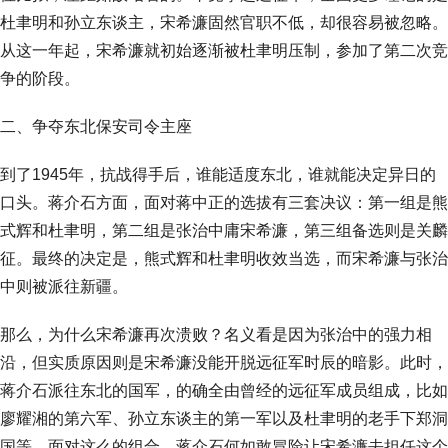
杜聿明和孙立东谈主，宋希濂固然官职不低，却很容易被忽略。
从这一年起，宋希濂就初始逐渐被杜聿明压制，参加了第二次竞
争的阶段。
二、争夺东北保安司令主座
到了1945年，抗战得手后，谁能适度东北，谁就能决定异日的
口头。蒋介石方面，面对蒋中正的选拔有三套决议：第一组是熊
式辉和杜聿明，第二组是张治中庸宋希濂，第三组备选则是关麟
征。最终的决定是，熊式辉和杜聿明收效当选，而宋希濂与张治
中则被派往新疆。
那么，为什么宋希濂再次溃败？名义看是因为张治中的强力相
沿，但实质原因则是宋希濂没能开脱远征军时辰的暗影。此时，
蒋介石派往东北的国军，的确全由曾经的远征军成员组成，比如
廖耀湘的第六军、孙立东谈主的第一军以及杜聿明的老手下郑洞
国等。面对这么的组合，蒋介石何如敢冒险让宋希濂去担任这个