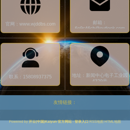
邮箱：
官网：www.wjddbs.com
6e9c46cb@outlook.com
地址：新闻中心电子工业园
联系：15808937375
4329号
友情链接：
Powered by
开云(中国)Kaiyun·官方网站 - 登录入口
RSS地图
HTML地图