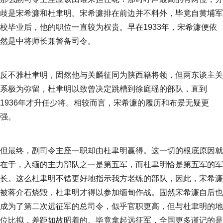
歧是宋希濂和杜聿明。宋希濂排在前边并不料外，毕竟自黄埔军
校毕业后，他的职位一直较为权贵。早在1933年，宋希濂便依
然是中将师长兼警备司令。
反不雅杜聿明，固然他与关麟征同为陕西籍将领，但两东谈主关
系极为弥留，杜聿明以致曾决定跳槽到徐庭瑶的部队，直到
1936年才升任少将。相较而言，宋希濂的履历和布景无疑更
强。
但最终，副司令主座一职却由杜聿明赢得。这一切的根底原因就
在于，入缅的主力部队之一是第五军，而杜聿明恰是第五军的军
长。这么杜聿明不错更好地指示我方老练的部队，因此，宋希濂
被蒋介石烧毁，杜聿明才得以参加缅甸作战。固然宋希濂自后也
成为了第二次远征军的总司令，似乎官职更高，但与杜聿明的地
位比拟，差距如故昭着的。毕竟拿起远征军，全国更多谨记的是