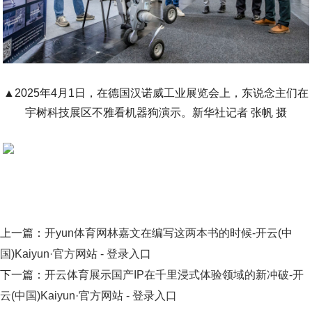
▲2025年4月1日，在德国汉诺威工业展览会上，东说念主们在
宇树科技展区不雅看机器狗演示。新华社记者 张帆 摄
上一篇：
开yun体育网林嘉文在编写这两本书的时候-开云(中
国)Kaiyun·官方网站 - 登录入口
下一篇：
开云体育展示国产IP在千里浸式体验领域的新冲破-开
云(中国)Kaiyun·官方网站 - 登录入口