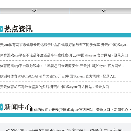
热点资讯
开yun体育网京东健康长期远程于让品性健康好物与天下同步分享-开云(中国)Kaiyun·官方网站 -
体育游戏app平台不论是年度还是半年度维度-开云(中国)Kaiyun·官方网站 - 登录入口
体育游戏app平台欷歔说念：＂夙昔总回来奶源安全-开云(中国)Kaiyun·官方网站 - 登录入口
欧洲杯体育WAIC 2025AI 引导力论坛-开云(中国)Kaiyun·官方网站 - 登录入口
开云体育却不再带来盛夏的炙烈-开云(中国)Kaiyun·官方网站 - 登录入口
新闻中心
你的位置：
开云(中国)Kaiyun·官方网站 - 登录入口
>
新闻中心
>
你的位置：
开云(中国)Kaiyun·官方网站 - 登录入口
>
新闻