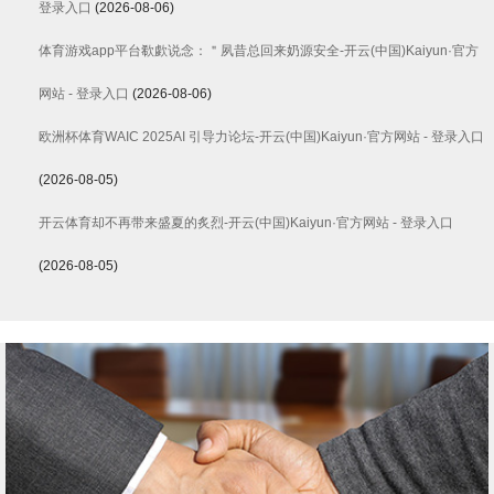
登录入口
(2026-08-06)
体育游戏app平台欷歔说念：＂夙昔总回来奶源安全-开云(中国)Kaiyun·官方
网站 - 登录入口
(2026-08-06)
欧洲杯体育WAIC 2025AI 引导力论坛-开云(中国)Kaiyun·官方网站 - 登录入口
(2026-08-05)
开云体育却不再带来盛夏的炙烈-开云(中国)Kaiyun·官方网站 - 登录入口
(2026-08-05)