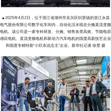
▲2025年4月2日，位于浙江省湖州市吴兴区织里镇的浙江永昌
电气股份有限公司数字化车间内，自动化活水线在分娩直流变频
电机。该公司是一家专科研发、分娩、销售各类高效、节能电容
感应电机、直流变频电机和新动力汽车电机的国度高新技艺企业
和国度专精特新“小巨东说念主”企业。新华社记者 徐昱 摄