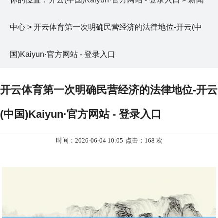
中心
> 开云体育第一次明确民营经济的法律地位-开云(中
国)Kaiyun·官方网站 - 登录入口
开云体育第一次明确民营经济的法律地位-开云
(中国)Kaiyun·官方网站 - 登录入口
时间：2026-06-04 10:05
点击：168 次