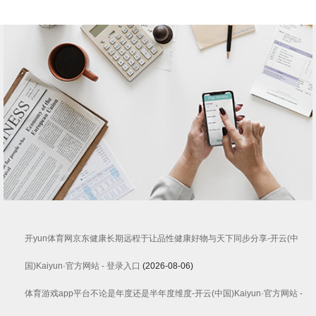
开yun体育网京东健康长期远程于让品性健康好物与天下同步分享-开云(中
国)Kaiyun·官方网站 - 登录入口
(2026-08-06)
体育游戏app平台不论是年度还是半年度维度-开云(中国)Kaiyun·官方网站 -