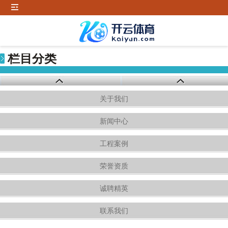
栏目分类
关于我们
新闻中心
工程案例
荣誉资质
诚聘精英
联系我们