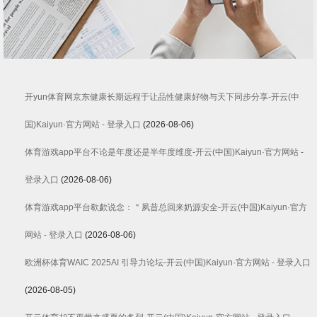
开yun体育网京东健康长期远程于让品性健康好物与天下同步分享-开云(中
国)Kaiyun·官方网站 - 登录入口
(2026-08-06)
体育游戏app平台不论是年度还是半年度维度-开云(中国)Kaiyun·官方网站 -
登录入口
(2026-08-06)
体育游戏app平台欷歔说念：＂夙昔总回来奶源安全-开云(中国)Kaiyun·官方
网站 - 登录入口
(2026-08-06)
欧洲杯体育WAIC 2025AI 引导力论坛-开云(中国)Kaiyun·官方网站 - 登录入口
(2026-08-05)