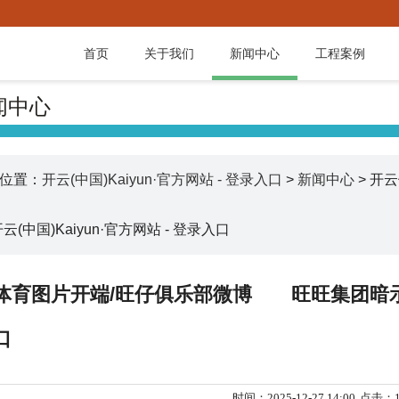
首页
关于我们
新闻中心
工程案例
闻中心
位置：
开云(中国)Kaiyun·官方网站 - 登录入口
>
新闻中心
> 开
开云(中国)Kaiyun·官方网站 - 登录入口
体育图片开端/旺仔俱乐部微博 旺旺集团暗示-开云(
口
时间：2025-12-27 14:00
点击：1