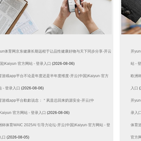
yun体育网京东健康长期远程于让品性健康好物与天下同步分享-开云
开yu
国)Kaiyun·官方网站 - 登录入口
(2026-08-06)
站 -
育游戏app平台不论是年度还是半年度维度-开云(中国)Kaiyun·官方
欧洲杯
 - 登录入口
(2026-08-06)
入口
(
育游戏app平台欷歔说念：＂夙昔总回来奶源安全-开云(中
开yu
Kaiyun·官方网站 - 登录入口
(2026-08-06)
录入
杯体育WAIC 2025AI 引导力论坛-开云(中国)Kaiyun·官方网站 - 登
体育游
入口
(2026-08-05)
官方网