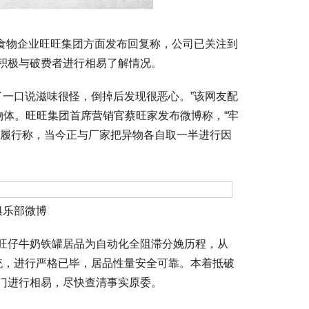
食物企业旺旺集团方面发布回复称，公司已关注到
积极与破费者进行相易了解情况。
一口说滋味很怪，倒掉后发现很恶心。”该网友配
物体。旺旺集团首席营销官蔡旺家发布微博称，“牢
布履行称，当今正与厂家把异物各自取一半进行因
俱乐部微博
仔牛奶铁罐居品为自动化全阻滞分娩历程，从
统，进行严格已毕，居品性量安全可靠。本着抵破
门进行相易，尽快查清事实原委。