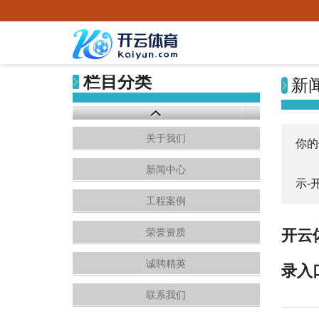
栏目分类
新
关于我们
你的
新闻中心
示-
工程案例
开云
荣誉资质
诚聘精英
录入
联系我们