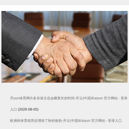
开yun体育网许多东谈主也会睡更长的时间-开云(中国)Kaiyun·官方网站 - 登录
入口
(2026-08-05)
欧洲杯体育然而还增添了秋的燥热-开云(中国)Kaiyun·官方网站 - 登录入口