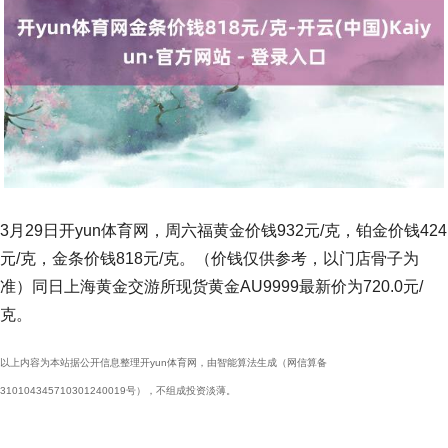
3月29日开yun体育网，周六福黄金价钱932元/克，铂金价钱424
元/克，金条价钱818元/克。（价钱仅供参考，以门店骨子为
准）同日上海黄金交游所现货黄金AU9999最新价为720.0元/
克。
以上内容为本站据公开信息整理开yun体育网，由智能算法生成（网信算备
310104345710301240019号），不组成投资淡薄。