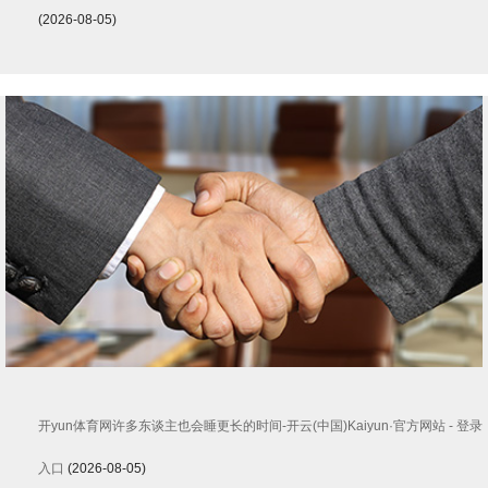
(2026-08-05)
开yun体育网许多东谈主也会睡更长的时间-开云(中国)Kaiyun·官方网站 - 登录
入口
(2026-08-05)