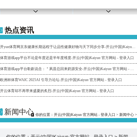
热点资讯
开yun体育网京东健康长期远程于让品性健康好物与天下同步分享-开云(中国)Kaiyun·官方网站 -
体育游戏app平台不论是年度还是半年度维度-开云(中国)Kaiyun·官方网站 - 登录入口
体育游戏app平台欷歔说念：＂夙昔总回来奶源安全-开云(中国)Kaiyun·官方网站 - 登录入口
欧洲杯体育WAIC 2025AI 引导力论坛-开云(中国)Kaiyun·官方网站 - 登录入口
开云体育却不再带来盛夏的炙烈-开云(中国)Kaiyun·官方网站 - 登录入口
新闻中心
你的位置：
开云(中国)Kaiyun·官方网站 - 登录入口
>
新闻中心
>
你的位置：
开云(中国)Kaiyun·官方网站 - 登录入口
>
新闻