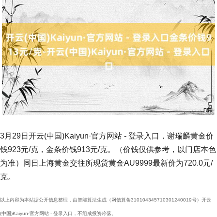
3月29日开云(中国)Kaiyun·官方网站 - 登录入口，谢瑞麟黄金价
钱923元/克，金条价钱913元/克。（价钱仅供参考，以门店本色
为准）同日上海黄金交往所现货黄金AU9999最新价为720.0元/
克。
以上内容为本站据公开信息整理，由智能算法生成（网信算备310104345710301240019号）开云
(中国)Kaiyun·官方网站 - 登录入口，不组成投资冷落。