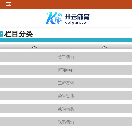
栏目分类
关于我们
新闻中心
工程案例
荣誉资质
诚聘精英
联系我们