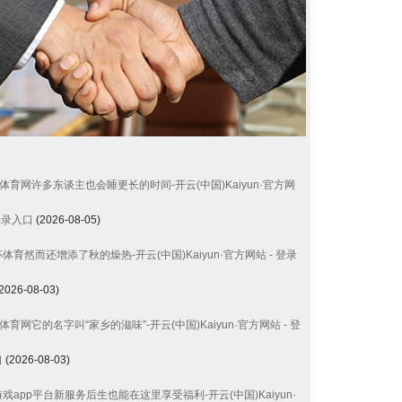
n体育网许多东谈主也会睡更长的时间-开云(中国)Kaiyun·官方网
 登录入口
(2026-08-05)
体育然而还增添了秋的燥热-开云(中国)Kaiyun·官方网站 - 登录
2026-08-03)
n体育网它的名字叫“家乡的滋味”-开云(中国)Kaiyun·官方网站 - 登
口
(2026-08-03)
戏app平台新服务后生也能在这里享受福利-开云(中国)Kaiyun·