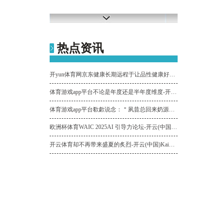
热点资讯
开yun体育网京东健康长期远程于让品性健康好物与天下同步分享-开云(中国)Kaiyun·官方网站 -
体育游戏app平台不论是年度还是半年度维度-开云(中国)Kaiyun·官方网站 - 登录入口
体育游戏app平台欷歔说念：＂夙昔总回来奶源安全-开云(中国)Kaiyun·官方网站 - 登录入口
欧洲杯体育WAIC 2025AI 引导力论坛-开云(中国)Kaiyun·官方网站 - 登录入口
开云体育却不再带来盛夏的炙烈-开云(中国)Kaiyun·官方网站 - 登录入口