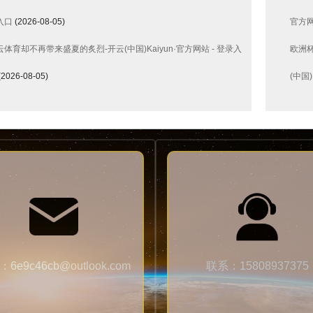
入口
(2026-08-05)
官方网
云体育却不再带来盛夏的炙烈-开云(中国)Kaiyun·官方网站 - 登录入
欧洲杯
2026-08-05)
(中国)
6e9c46cb@outlook.com
联系：15808937375