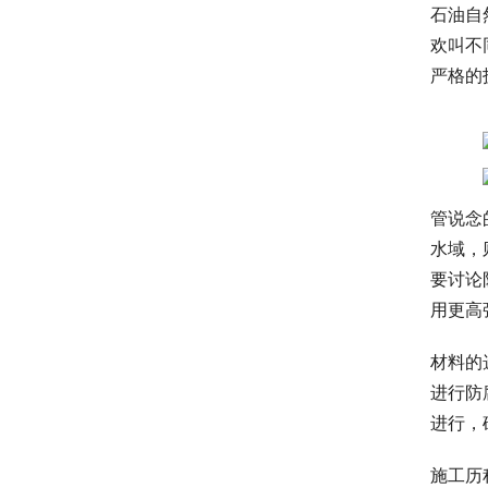
石油自
欢叫不
严格的
管说念
水域，
要讨论
用更高
材料的
进行防
进行，
施工历