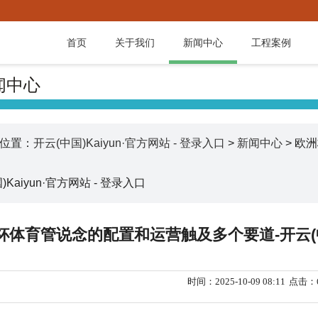
首页
关于我们
新闻中心
工程案例
闻中心
位置：
开云(中国)Kaiyun·官方网站 - 登录入口
>
新闻中心
> 欧
)Kaiyun·官方网站 - 登录入口
杯体育管说念的配置和运营触及多个要道-开云(中国)
时间：2025-10-09 08:11
点击：6