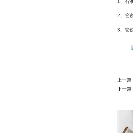
1、石
2、管
3、管
上一篇
下一篇